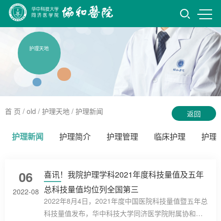
护理天地
首 页
/ old /
护理天地
/
护理新闻
返回
护理新闻
护理简介
护理管理
临床护理
护理
06
喜讯！我院护理学科2021年度科技量值及五年
总科技量值均位列全国第三
2022-08
2022年8月4日，2021年度中国医院科技量值暨五年总
科技量值发布，华中科技大学同济医学院附属协和医