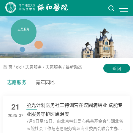
志愿服务
首 页
/ old /
志愿服务
/
志愿服务
/
最新动态
返回
志愿服务
青年园地
21
萤光计划医务社工特训营在汉圆满结业 赋能专
业服务守护医患温度
2025-07
7月9日至12日，由北京韩红爱心慈善基金会与湖北省
医院社会工作与志愿服务管理专业委员会联合主办，