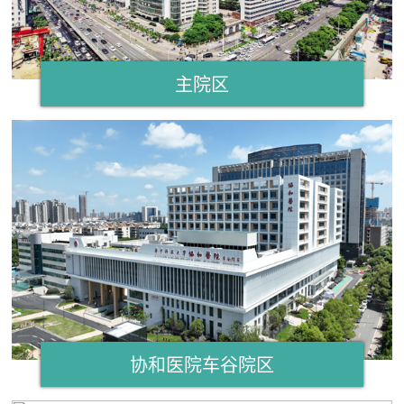
主院区
协和医院车谷院区