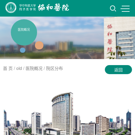
医院概况
首 页
/ old /
医院概况
/
院区分布
返回